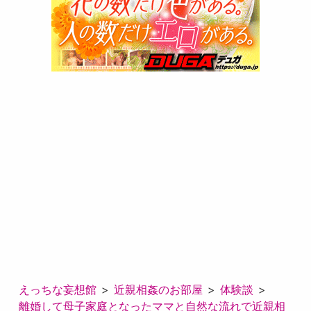
えっちな妄想館
近親相姦のお部屋
体験談
離婚して母子家庭となったママと自然な流れで近親相