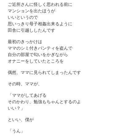
ご近所さんに怪しく思われる前に
マンションを出たほうが
いいというので
思いっきり母子相姦出来るように
田舎に引越ししたんです
最初のきっかけは
ママのシミ付きパンティを盗んで
自分の部屋で匂いをかぎながら
オナニーをしていたところを
偶然、ママに見られてしまったんです
その時、ママが、
「ママがしてあげる
そのかわり、勉強もちゃんとするのよ
いい？」
といい、僕が
「うん」