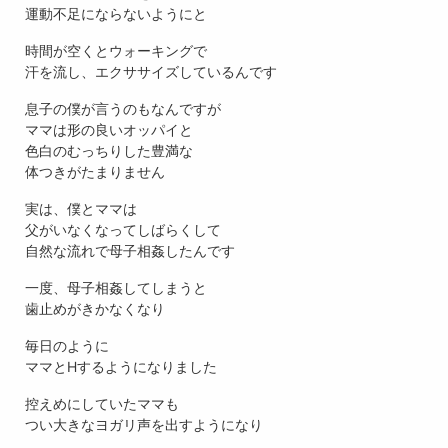
運動不足にならないようにと
時間が空くとウォーキングで
汗を流し、エクササイズしているんです
息子の僕が言うのもなんですが
ママは形の良いオッパイと
色白のむっちりした豊満な
体つきがたまりません
実は、僕とママは
父がいなくなってしばらくして
自然な流れで母子相姦したんです
一度、母子相姦してしまうと
歯止めがきかなくなり
毎日のように
ママとHするようになりました
控えめにしていたママも
つい大きなヨガリ声を出すようになり