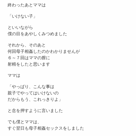
終わったあとママは
「いけない子」
といいながら
僕の目をあやしくみつめました
それから、そのあと
何回母子相姦したのかわかりませんが
６～７回はママの膣に
射精をしたと思います
ママは
「やっぱり、こんな事は
親子でやってはいけないの
だからもう、これっきりよ」
と念を押すように言いました
でも僕とママは、
すぐ翌日も母子相姦セックスをしました