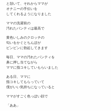
と頷いて、それからママが
オナニーの手伝いを
してくれるようになりました
ママの洗濯前の
汚れたパンティは最高で
黄色いしみのクロッチの
匂いをかぐとちんぽが
ビンビンに勃起してきます
毎日、ママの汚れたパンティを
鼻に押し当てながら
ママに指コキしていもらいました
ある日、ママに
指コキしてもらっていて
僕がいい気持ちになっていると
ママがすごく色っぽい顔で
「ああ」