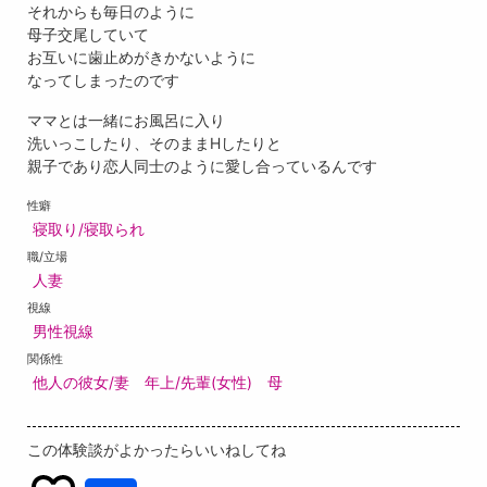
それからも毎日のように
母子交尾していて
お互いに歯止めがきかないように
なってしまったのです
ママとは一緒にお風呂に入り
洗いっこしたり、そのままHしたりと
親子であり恋人同士のように愛し合っているんです
性癖
寝取り/寝取られ
職/立場
人妻
視線
男性視線
関係性
他人の彼女/妻
年上/先輩(女性)
母
この体験談がよかったらいいねしてね