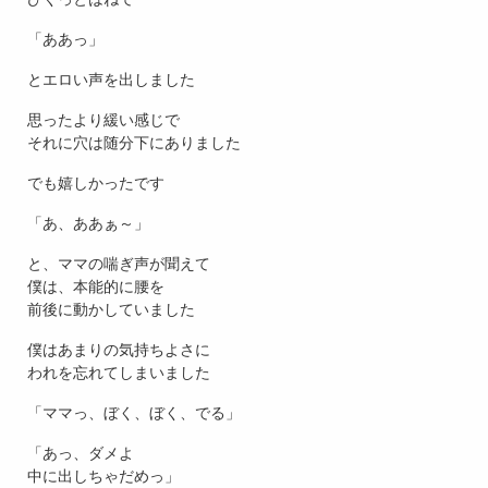
「ああっ」
とエロい声を出しました
思ったより緩い感じで
それに穴は随分下にありました
でも嬉しかったです
「あ、ああぁ～」
と、ママの喘ぎ声が聞えて
僕は、本能的に腰を
前後に動かしていました
僕はあまりの気持ちよさに
われを忘れてしまいました
「ママっ、ぼく、ぼく、でる」
「あっ、ダメよ
中に出しちゃだめっ」