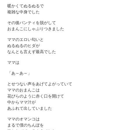
暖かくてぬるぬるで
複雑な中身でした
その後パンティを脱がして
おまんこにしゃぶりつきました
ママのエロい匂いと
ぬるぬるのヒダが
なんとも言えず最高でした
ママは
「あ～あ～」
とせつない声をあげてよがっていて
ママのおまんこは
花びらのように赤く口を開けて
中からママ汁が
あふれて出していました
ママのオマンコは
まるで僕のちんぽを