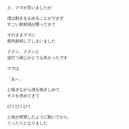
と、ママが言いましたが
僕は動きを止めることができず
すごい射精感が襲ってきて
そのままママに
膣内射精してしまいました
ドクン、ドクンと
波打つ感じがとても良かったです
ママは
「あ～」
と喘ぎながら僕を抱きしめて
キスを求めてきて
びくびくびく
と体が痙攣したように動いてから、
ぐったりとなりました