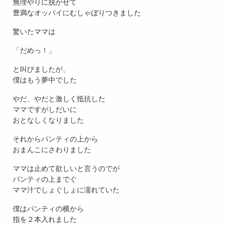
無理やりに脱がせて
豊満なオッパイにむしゃぼりつきました
驚いたママは
「だめっ！」
と叫びましたが、
僕はもう夢中でした
やだ、やだと激しく抵抗した
ママですがしだいに
おとなしくなりました
それからパンティの上から
おまんこにさわりました
ママは止めて欲しいと言うのでが
パンティの上までぐ
ママ汁でしょぐしょに濡れていた
僕はパンティの横から
指を２本入れました