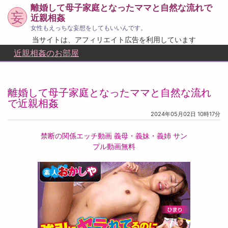
離婚して母子家庭となったママと自然な流れで
妄
近親相姦
女性もえっちな妄想をしてもいいんです。
当サイトは、アフィリエイト広告を利用しています
近親相姦のお部屋
離婚して母子家庭となったママと自然な流れ
で近親相姦
2024年05月02日 10時17分
禁断の関係エッチ動画 義母・義妹・義姉 サン
プル動画無料