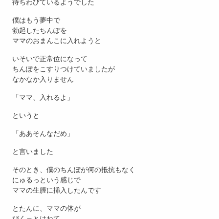
待ちわびているようでした
僕はもう夢中で
勃起したちんぽを
ママのおまんこに入れようと
いそいで正常位になって
ちんぽをこすりつけていましたが
なかなか入りません
「ママ、入れるよ」
というと
「ああそんなだめ」
と言いました
そのとき、僕のちんぽが何の抵抗もなく
にゅるっという感じで
ママの生膣に挿入したんです
とたんに、ママの体が
びくっとはねて